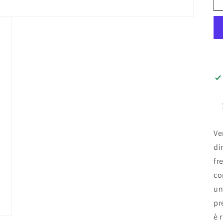
Ve
di
fr
co
un
pr
è 