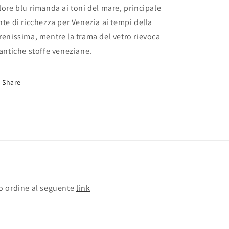
lore blu rimanda ai toni del mare, principale
nte di ricchezza per Venezia ai tempi della
renissima, mentre la trama del vetro rievoca
 antiche stoffe veneziane.
Share
o ordine al seguente
link