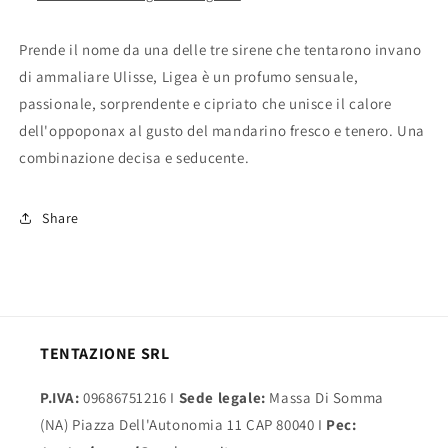
Prende il nome da una delle tre sirene che tentarono invano
di ammaliare Ulisse, Ligea è un profumo sensuale,
passionale, sorprendente e cipriato che unisce il calore
dell'oppoponax al gusto del mandarino fresco e tenero.
Una
combinazione decisa e seducente.
Share
TENTAZIONE SRL
P.IVA:
09686751216 I
Sede legale:
Massa Di Somma
(NA) Piazza Dell'Autonomia 11 CAP 80040 I
Pec: