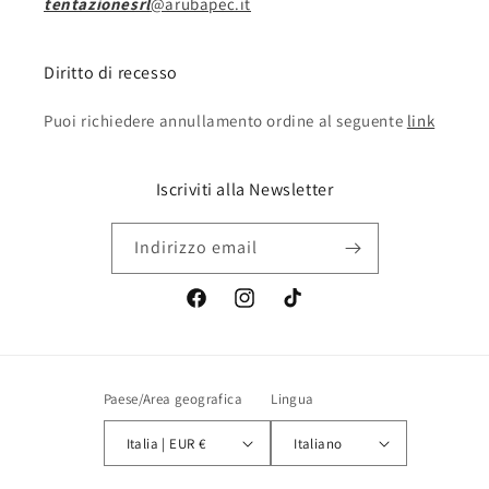
tentazionesrl
@arubapec.it
Diritto di recesso
Puoi richiedere annullamento ordine al seguente
link
Iscriviti alla Newsletter
Indirizzo email
Facebook
Instagram
TikTok
Paese/Area geografica
Lingua
Italia | EUR €
Italiano