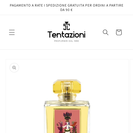
Vai
PAGAMENTO A RATE I SPEDIZIONE GRATUITA PER ORDINI A PARTIRE
direttamente
DA 90 €
ai contenuti
Carrello
Passa alle
informazioni
sul prodotto