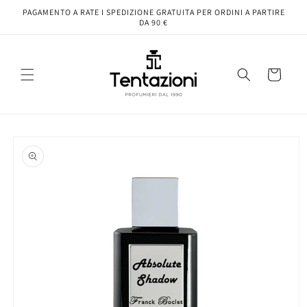
Vai
PAGAMENTO A RATE I SPEDIZIONE GRATUITA PER ORDINI A PARTIRE
direttamente
DA 90 €
ai contenuti
Carrello
Passa alle
informazioni
sul prodotto