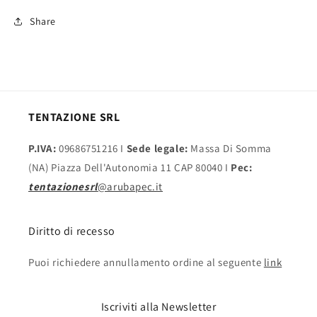
Share
TENTAZIONE SRL
P.IVA:
09686751216 I
Sede legale:
Massa Di Somma
(NA) Piazza Dell'Autonomia 11 CAP 80040 I
Pec:
tentazionesrl
@arubapec.it
Diritto di recesso
Puoi richiedere annullamento ordine al seguente
link
Iscriviti alla Newsletter